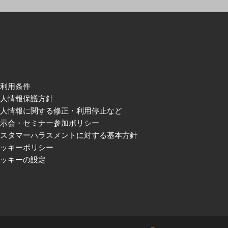
ご利用条件
個人情報保護方針
個人情報に関する修正・利用停止など
展示会・セミナー参加ポリシー
カスタマーハラスメントに対する基本方針
クッキーポリシー
クッキーの設定