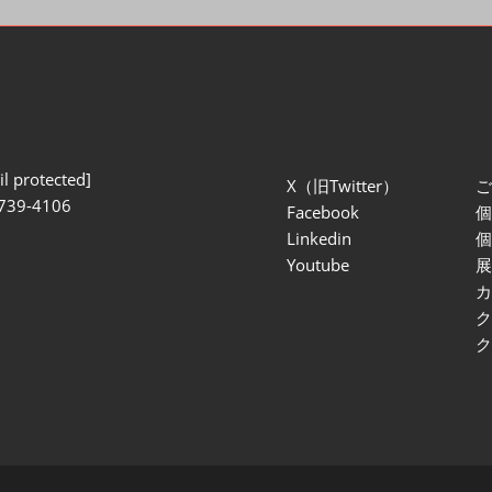
l protected]
X（旧Twitter）
739-4106
Facebook
Linkedin
Youtube