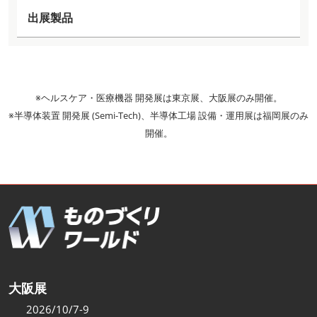
出展製品
※ヘルスケア・医療機器 開発展は東京展、大阪展のみ開催。
※半導体装置 開発展 (Semi-Tech)、半導体工場 設備・運用展は福岡展のみ
開催。
大阪展
2026/10/7-9