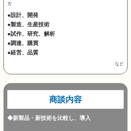
方
●設計、開発
●製造、生産技術
●試作、研究、解析
●調達、購買
●経営、品質
など
商談内容
◆新製品・新技術を比較し、導入