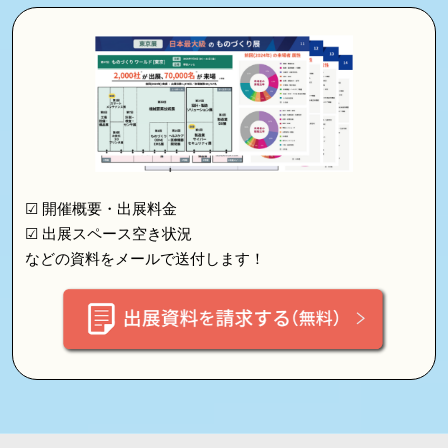
☑ 開催概要・出展料金
☑ 出展スペース空き状況
などの資料をメールで送付します！