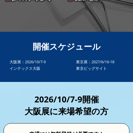
福岡展(12月)
医
2026年12月02日
マリンメッセ福岡｜MARIN MESSE Fukuoka
療
機
開催スケジュール
器
大阪展：2026/10/7-9
東京展：2027/6/16-18
インテックス大阪
東京ビッグサイト
開
2026/10/7-9開催
発
大阪展に来場希望の方
展