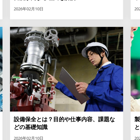
2026年02月10日
20
設備保全とは？目的や仕事内容、課題な
製
どの基礎知識
と
2026年02月10日
20