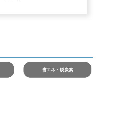
省エネ・脱炭素