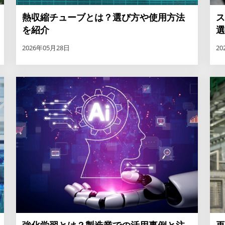
熱収縮チューブとは？選び方や使用方法
ス
を紹介
選
2026年05月28日
20