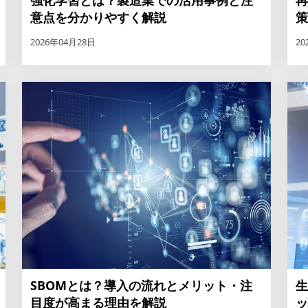
強化学習とは？製造業での活用事例と注
再
意点を分かりやすく解説
策
2026年04月28日
20
SBOMとは？導入の流れとメリット・注
生
目度が高まる理由を解説
ッ