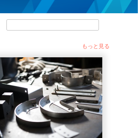
検
索
もっと見る