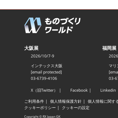
大阪展
福岡展
2026/10/7-9
2026
インテックス大阪
マリ
[email protected]
[emai
03-6739-4106
03-6
X（旧Twitter）
Facebook
Linkedin
ご利用条件
個人情報保護方針
個人情報に関す
クッキーポリシー
クッキーの設定
Copyright © RX Japan GK