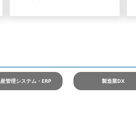
産管理システム・ERP
製造業DX