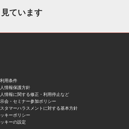
も見ています
ご利用条件
個人情報保護方針
個人情報に関する修正・利用停止など
展示会・セミナー参加ポリシー
カスタマーハラスメントに対する基本方針
クッキーポリシー
クッキーの設定