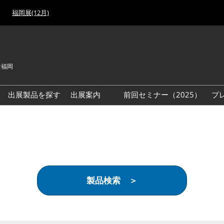
福岡展(12月)
セ福岡
出展製品を探す
出展案内
前回セミナー（2025）
プ
出展検討資料を請求する
製品検索 ＞