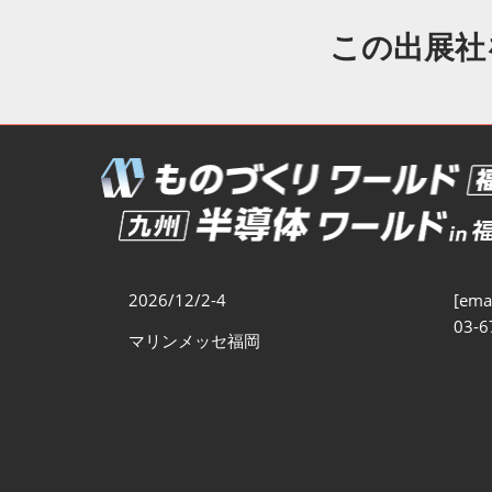
ものづくりODM/EMS展
この出展社
製造業サイバーセキュリテ
ィ展
スマートメンテナンス展
ものづくりNEXT
製造業×フィジカルAI展
半導体ワールド
2026/12/2-4
[emai
03-6
マリンメッセ福岡