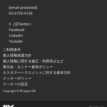
[email protected]
03-6739-4106
X（旧Twitter）
Facebook
Linkedin
Youtube
ご利用条件
個人情報保護方針
個人情報に関する修正・利用停止など
展示会・セミナー参加ポリシー
カスタマーハラスメントに対する基本方針
クッキーポリシー
クッキーの設定
Copyright © RX Japan GK