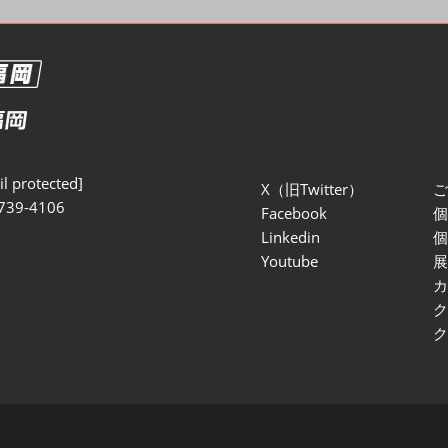
l protected]
X（旧Twitter）
739-4106
Facebook
Linkedin
Youtube