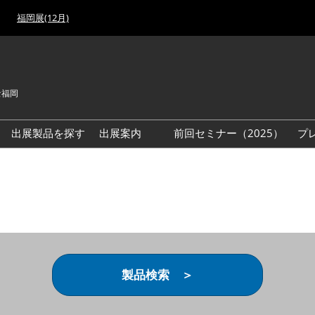
福岡展(12月)
セ福岡
出展製品を探す
出展案内
前回セミナー（2025）
プ
出展検討資料を請求する
製品検索 ＞