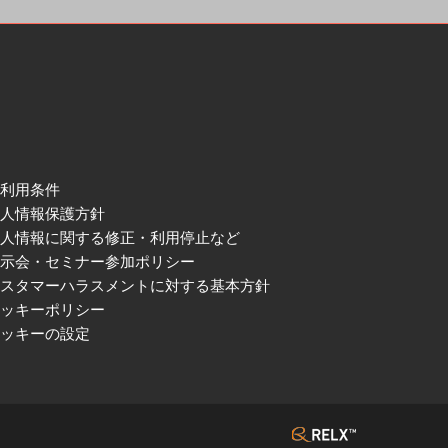
ご利用条件
個人情報保護方針
個人情報に関する修正・利用停止など
展示会・セミナー参加ポリシー
カスタマーハラスメントに対する基本方針
クッキーポリシー
クッキーの設定