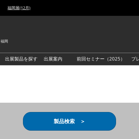
福岡展(12月)
セ福岡
出展製品を探す
出展案内
前回セミナー（2025）
プ
出展検討資料を請求する
製品検索 ＞