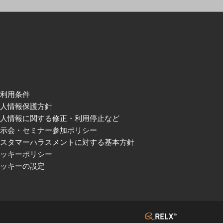
ご利用条件
個人情報保護方針
個人情報に関する修正・利用停止など
展示会・セミナー参加ポリシー
カスタマーハラスメントに対する基本方針
クッキーポリシー
クッキーの設定