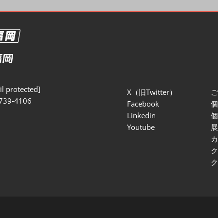
l protected]
X（旧Twitter）
739-4106
Facebook
Linkedin
Youtube