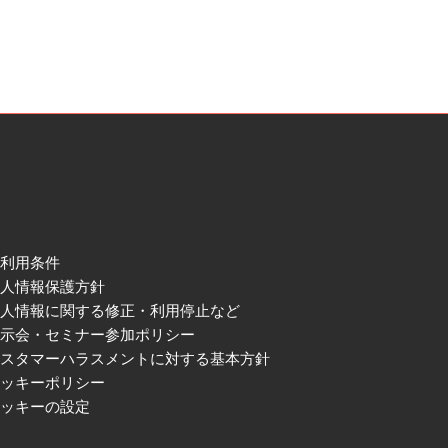
ご利用条件
個人情報保護方針
個人情報に関する修正・利用停止など
展示会・セミナー参加ポリシー
カスタマーハラスメントに対する基本方針
クッキーポリシー
クッキーの設定