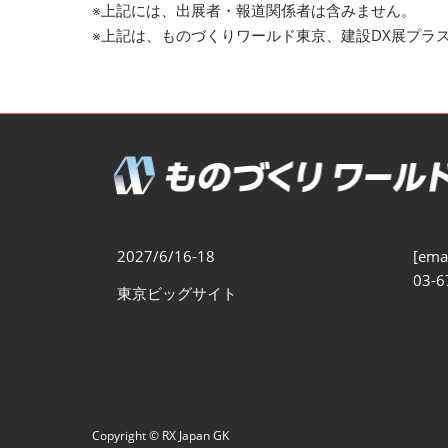
※上記には、出展者・報道関係者は含みません。
※上記は、ものづくりワールド東京、建設DX展プラ
2027/6/16-18
[emai
03-6
東京ビッグサイト
Copyright © RX Japan GK