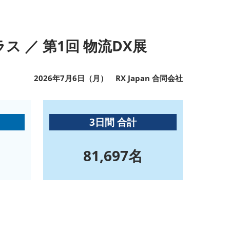
ラス ／ 第1回 物流DX展
2026年7月6日（月） RX Japan 合同会社
3日間 合計
81,697名