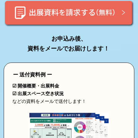
2027
お申込み後、
資料をメールでお届けします！
ー 送付資料例 ー
☑ 開催概要・出展料金
☑ 出展スペース空き状況
などの資料をメールで送付します！