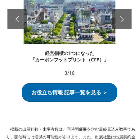
経営指標の1つになった
「カーボンフットプリント（CFP）」
3/18
お役立ち情報 記事一覧を見る ＞
掲載の出展社数・来場者数は、同時開催展を含む最終見込み数字であ
り、開催時には増減の可能性があります。また、出展社数は出展契約企