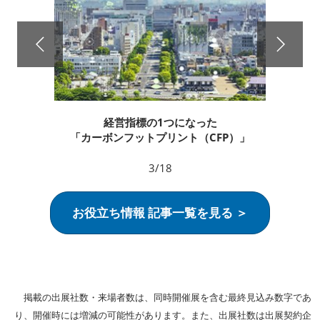
経営指標の1つになった
「カーボンフットプリント（CFP）」
3/18
お役立ち情報 記事一覧を見る ＞
掲載の出展社数・来場者数は、同時開催展を含む最終見込み数字であ
り、開催時には増減の可能性があります。また、出展社数は出展契約企