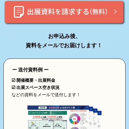
2027
お申込み後、
資料をメールでお届けします！
ー 送付資料例 ー
☑ 開催概要・出展料金
☑ 出展スペース空き状況
などの資料をメールで送付します！