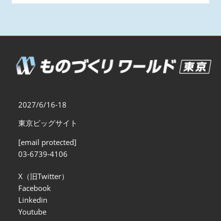
2027/6/16-18
東京ビッグサイト
[email protected]
03-6739-4106
X（旧Twitter）
Facebook
Linkedin
Youtube