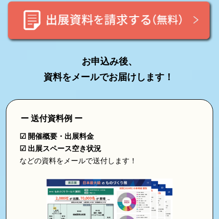
2027
お申込み後、
資料をメールでお届けします！
ー 送付資料例 ー
☑ 開催概要・出展料金
☑ 出展スペース空き状況
などの資料をメールで送付します！