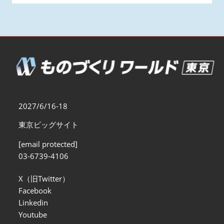
2027/6/16-18
東京ビッグサイト
[email protected]
03-6739-4106
X（旧Twitter）
Facebook
Linkedin
Youtube