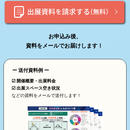
2027
お申込み後、
資料をメールでお届けします！
ー 送付資料例 ー
☑ 開催概要・出展料金
☑ 出展スペース空き状況
などの資料をメールで送付します！