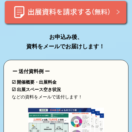
2027
お申込み後、
資料をメールでお届けします！
ー 送付資料例 ー
☑ 開催概要・出展料金
☑ 出展スペース空き状況
などの資料をメールで送付します！