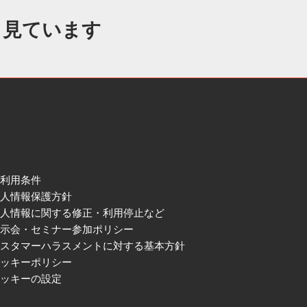
も見ています
ご利用条件
個人情報保護方針
個人情報に関する修正・利用停止など
展示会・セミナー参加ポリシー
カスタマーハラスメントに対する基本方針
クッキーポリシー
クッキーの設定