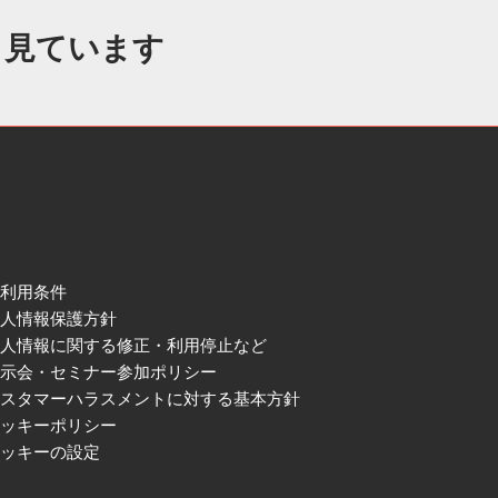
も見ています
ご利用条件
個人情報保護方針
個人情報に関する修正・利用停止など
展示会・セミナー参加ポリシー
カスタマーハラスメントに対する基本方針
クッキーポリシー
クッキーの設定