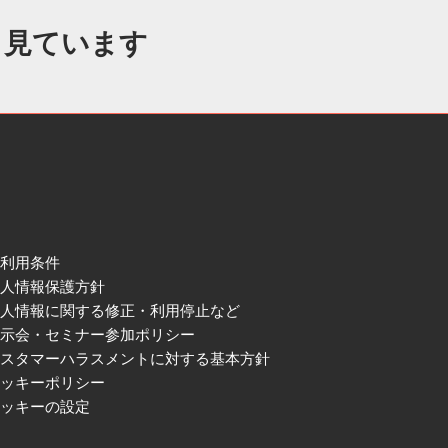
も見ています
ご利用条件
個人情報保護方針
個人情報に関する修正・利用停止など
展示会・セミナー参加ポリシー
カスタマーハラスメントに対する基本方針
クッキーポリシー
クッキーの設定