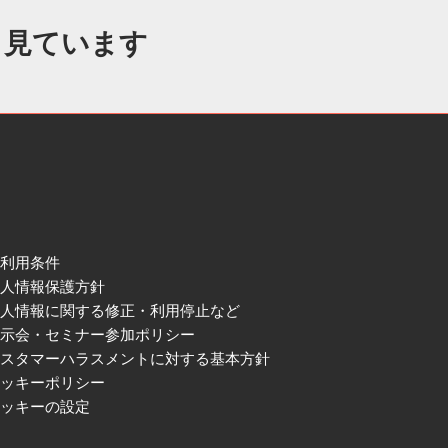
も見ています
ご利用条件
個人情報保護方針
個人情報に関する修正・利用停止など
展示会・セミナー参加ポリシー
カスタマーハラスメントに対する基本方針
クッキーポリシー
クッキーの設定