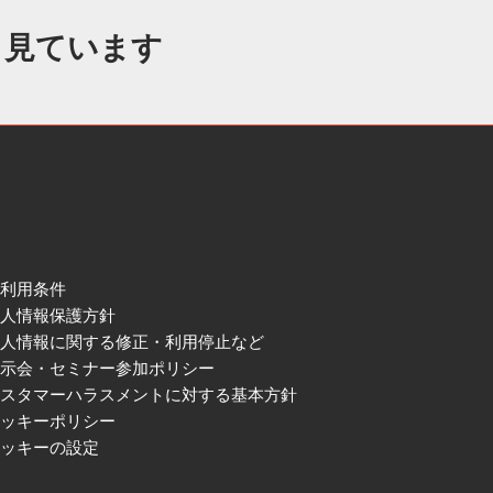
も見ています
ご利用条件
個人情報保護方針
個人情報に関する修正・利用停止など
展示会・セミナー参加ポリシー
カスタマーハラスメントに対する基本方針
クッキーポリシー
クッキーの設定