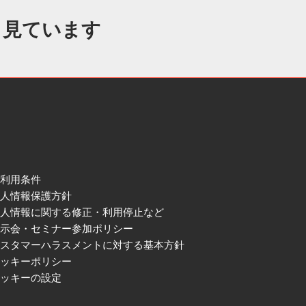
も見ています
ご利用条件
個人情報保護方針
個人情報に関する修正・利用停止など
展示会・セミナー参加ポリシー
カスタマーハラスメントに対する基本方針
クッキーポリシー
クッキーの設定