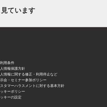
も見ています
ご利用条件
個人情報保護方針
個人情報に関する修正・利用停止など
展示会・セミナー参加ポリシー
カスタマーハラスメントに対する基本方針
クッキーポリシー
クッキーの設定