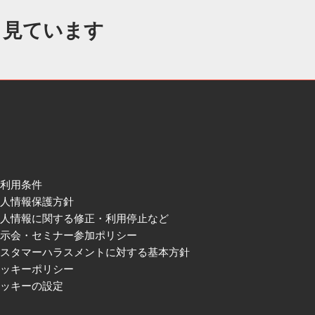
も見ています
ご利用条件
個人情報保護方針
個人情報に関する修正・利用停止など
展示会・セミナー参加ポリシー
カスタマーハラスメントに対する基本方針
クッキーポリシー
クッキーの設定