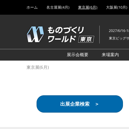
Press
ス
ホーム
名古屋展(4月)
東京展(6月)
大阪展(10月)
Escape
キ
to
ッ
close
プ
the
2027/6/16-1
し
menu.
東京ビッグ
て
進
む
展示会概要
来場案内
設計･製造ソリューション
前回 出
東京展(6月)
機械要素技術展
前回 出
ヘルスケア･医療機器 開発
前回 グ
展
チェーン
工場設備･備品展
前回 注
出展企業検索 ＞
次世代3Dプリンタ展
ご来場方
計測･検査･センサ展
アクセス