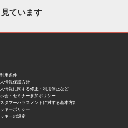
も見ています
ご利用条件
個人情報保護方針
個人情報に関する修正・利用停止など
展示会・セミナー参加ポリシー
カスタマーハラスメントに対する基本方針
クッキーポリシー
クッキーの設定