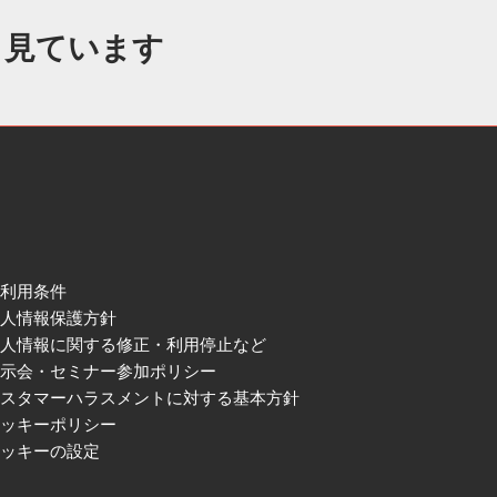
も見ています
ご利用条件
個人情報保護方針
個人情報に関する修正・利用停止など
展示会・セミナー参加ポリシー
カスタマーハラスメントに対する基本方針
クッキーポリシー
クッキーの設定