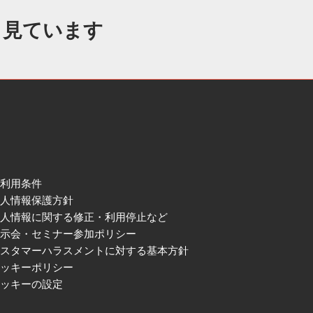
も見ています
ご利用条件
個人情報保護方針
個人情報に関する修正・利用停止など
展示会・セミナー参加ポリシー
カスタマーハラスメントに対する基本方針
クッキーポリシー
クッキーの設定