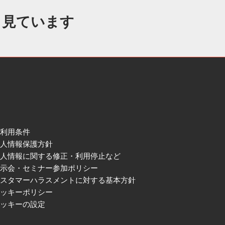
も見ています
ご利用条件
個人情報保護方針
個人情報に関する修正・利用停止など
展示会・セミナー参加ポリシー
カスタマーハラスメントに対する基本方針
クッキーポリシー
クッキーの設定