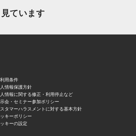
も見ています
ご利用条件
個人情報保護方針
個人情報に関する修正・利用停止など
展示会・セミナー参加ポリシー
カスタマーハラスメントに対する基本方針
クッキーポリシー
クッキーの設定