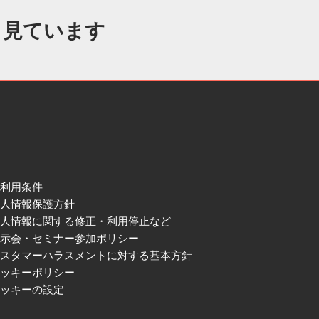
も見ています
ご利用条件
個人情報保護方針
個人情報に関する修正・利用停止など
展示会・セミナー参加ポリシー
カスタマーハラスメントに対する基本方針
クッキーポリシー
クッキーの設定