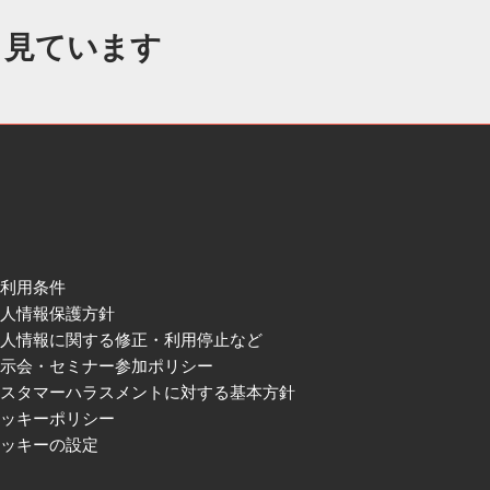
も見ています
ご利用条件
個人情報保護方針
個人情報に関する修正・利用停止など
展示会・セミナー参加ポリシー
カスタマーハラスメントに対する基本方針
クッキーポリシー
クッキーの設定