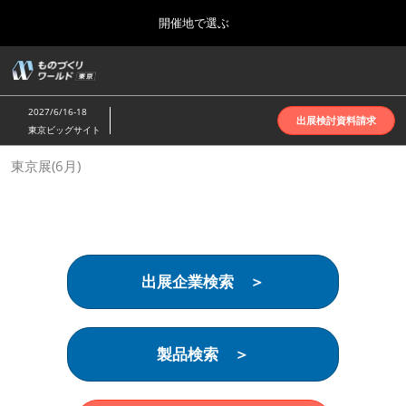
Press
ス
開催地で選ぶ
Escape
キ
to
ッ
close
ホーム
グ
プ
the
ロ
2026年10月07日
し
ー
menu.
インテックス大阪 | INTEX Osaka
2027/6/16-18
バ
出展検討資料請求
て
東京ビッグサイト
ル
進
ナ
名古屋展(4月)
東京展(6月)
ビ
む
2027年04月07日
ゲ
ポートメッセなごや | Port Messe Nagoya
ー
シ
ョ
東京展(6月)
ン
2027年06月16日
を
東京ビッグサイト | Tokyo Big Sight
出展企業検索 ＞
折
り
た
大阪展(10月)
た
2026年10月07日
む
製品検索 ＞
インテックス大阪 | INTEX Osaka