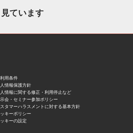
も見ています
ご利用条件
個人情報保護方針
個人情報に関する修正・利用停止など
展示会・セミナー参加ポリシー
カスタマーハラスメントに対する基本方針
クッキーポリシー
クッキーの設定