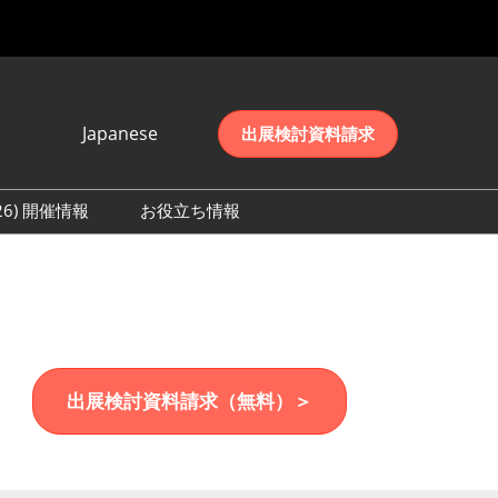
Japanese
出展検討資料請求
Japanese
English
026) 開催情報
お役立ち情報
简体中文
初日の様子 (2026)
한국어
数 (2026)
出展検討資料請求（無料）＞