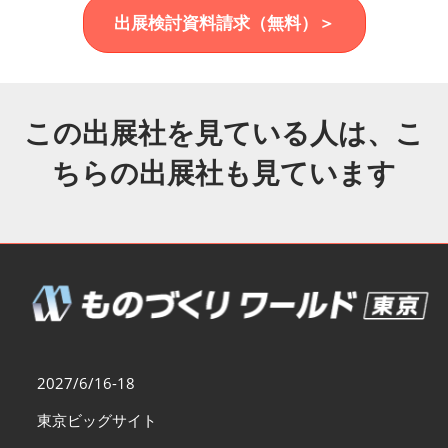
福岡展(12月)
出展検討資料請求（無料）＞
2026年12月02日
マリンメッセ福岡｜MARIN MESSE Fukuoka
この出展社を見ている人は、こ
ちらの出展社も見ています
2027/6/16-18
東京ビッグサイト