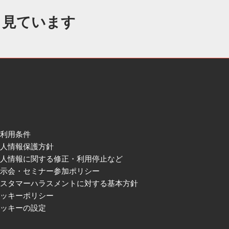
も見ています
ご利用条件
個人情報保護方針
個人情報に関する修正・利用停止など
展示会・セミナー参加ポリシー
カスタマーハラスメントに対する基本方針
クッキーポリシー
クッキーの設定