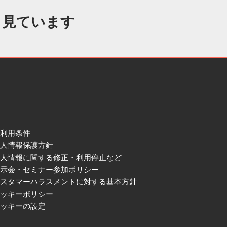
も見ています
ご利用条件
個人情報保護方針
個人情報に関する修正・利用停止など
展示会・セミナー参加ポリシー
カスタマーハラスメントに対する基本方針
クッキーポリシー
クッキーの設定