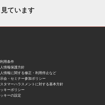
も見ています
ご利用条件
個人情報保護方針
個人情報に関する修正・利用停止など
展示会・セミナー参加ポリシー
カスタマーハラスメントに対する基本方針
クッキーポリシー
クッキーの設定