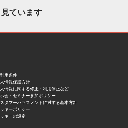
も見ています
ご利用条件
個人情報保護方針
個人情報に関する修正・利用停止など
展示会・セミナー参加ポリシー
カスタマーハラスメントに対する基本方針
クッキーポリシー
クッキーの設定