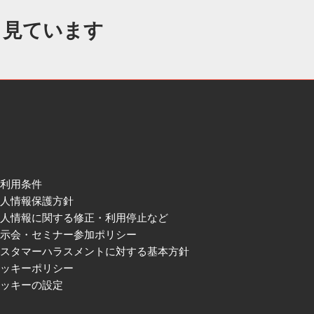
も見ています
ご利用条件
個人情報保護方針
個人情報に関する修正・利用停止など
展示会・セミナー参加ポリシー
カスタマーハラスメントに対する基本方針
クッキーポリシー
クッキーの設定