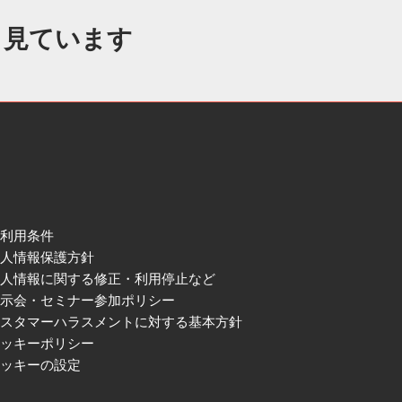
も見ています
ご利用条件
個人情報保護方針
個人情報に関する修正・利用停止など
展示会・セミナー参加ポリシー
カスタマーハラスメントに対する基本方針
クッキーポリシー
クッキーの設定