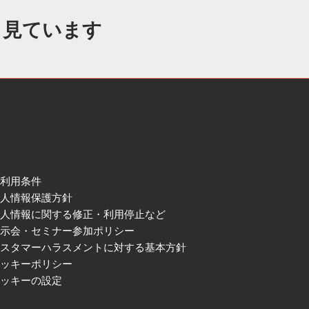
も見ています
ご利用条件
個人情報保護方針
個人情報に関する修正・利用停止など
展示会・セミナー参加ポリシー
カスタマーハラスメントに対する基本方針
クッキーポリシー
クッキーの設定