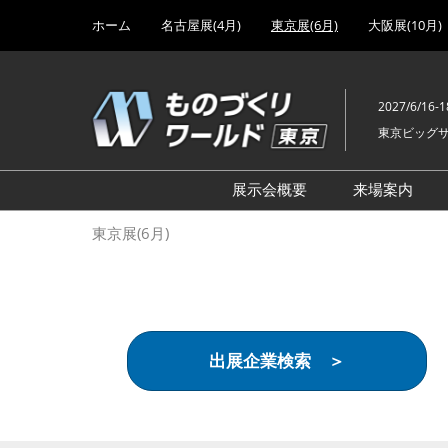
Press
ス
ホーム
名古屋展(4月)
東京展(6月)
大阪展(10月)
Escape
キ
to
ッ
close
プ
the
2027/6/16-1
し
menu.
東京ビッグ
て
進
む
展示会概要
来場案内
設計･製造ソリューション
前回 出
東京展(6月)
機械要素技術展
前回 出
ヘルスケア･医療機器 開発
前回 グ
展
チェーン
工場設備･備品展
前回 注
出展企業検索 ＞
次世代3Dプリンタ展
ご来場方
計測･検査･センサ展
アクセス