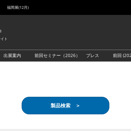
福岡展(12月)
8
サイト
出展案内
前回セミナー（2026）
プレス
前回 (2
展
展社・製品検索
出展検討資料を請求する
取材事前登録
会場
（無料）
展製品特集 一覧
来場者
ローバル･サプライ
特集
目の併催イベント
製品検索 ＞
法について