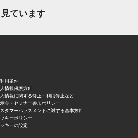
も見ています
ご利用条件
個人情報保護方針
個人情報に関する修正・利用停止など
展示会・セミナー参加ポリシー
カスタマーハラスメントに対する基本方針
クッキーポリシー
クッキーの設定