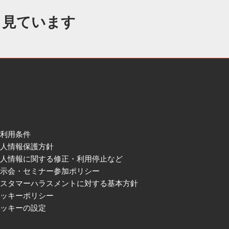
も見ています
ご利用条件
個人情報保護方針
個人情報に関する修正・利用停止など
展示会・セミナー参加ポリシー
カスタマーハラスメントに対する基本方針
クッキーポリシー
クッキーの設定