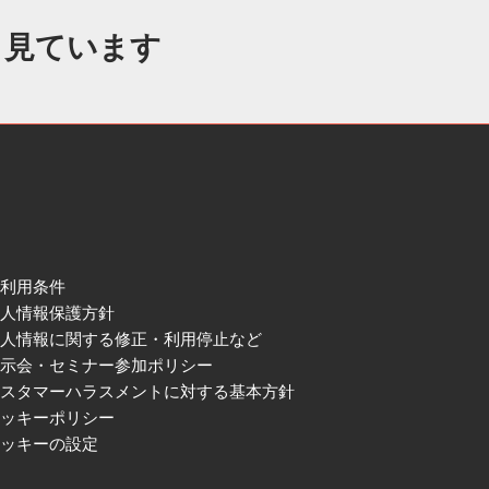
も見ています
ご利用条件
個人情報保護方針
個人情報に関する修正・利用停止など
展示会・セミナー参加ポリシー
カスタマーハラスメントに対する基本方針
クッキーポリシー
クッキーの設定