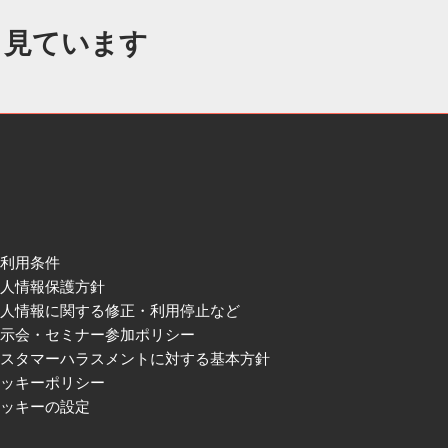
も見ています
ご利用条件
個人情報保護方針
個人情報に関する修正・利用停止など
展示会・セミナー参加ポリシー
カスタマーハラスメントに対する基本方針
クッキーポリシー
クッキーの設定