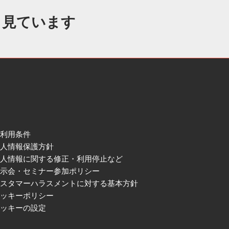
も見ています
ご利用条件
個人情報保護方針
個人情報に関する修正・利用停止など
展示会・セミナー参加ポリシー
カスタマーハラスメントに対する基本方針
クッキーポリシー
クッキーの設定