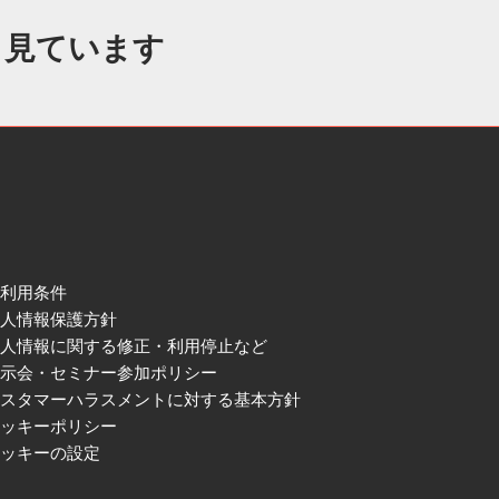
も見ています
ご利用条件
個人情報保護方針
個人情報に関する修正・利用停止など
展示会・セミナー参加ポリシー
カスタマーハラスメントに対する基本方針
クッキーポリシー
クッキーの設定