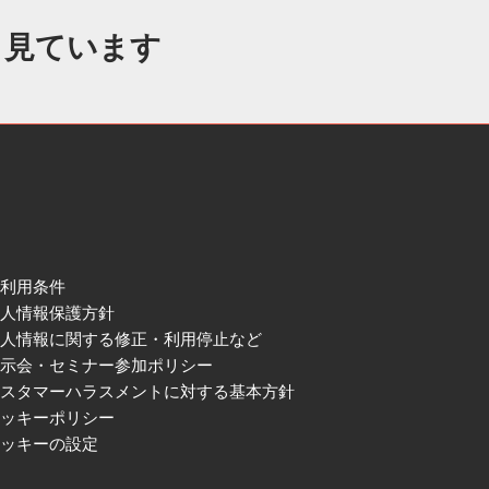
も見ています
ご利用条件
個人情報保護方針
個人情報に関する修正・利用停止など
展示会・セミナー参加ポリシー
カスタマーハラスメントに対する基本方針
クッキーポリシー
クッキーの設定