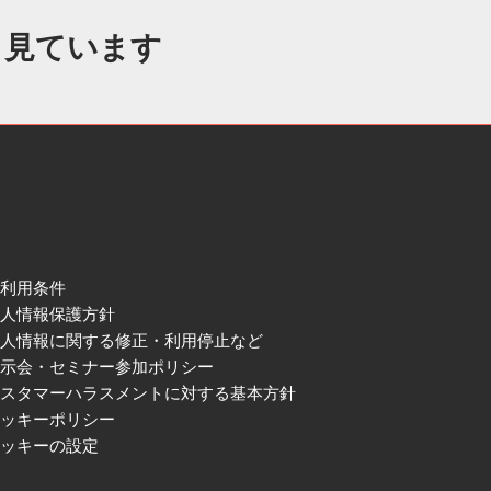
も見ています
ご利用条件
個人情報保護方針
個人情報に関する修正・利用停止など
展示会・セミナー参加ポリシー
カスタマーハラスメントに対する基本方針
クッキーポリシー
クッキーの設定