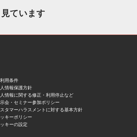
も見ています
ご利用条件
個人情報保護方針
個人情報に関する修正・利用停止など
展示会・セミナー参加ポリシー
カスタマーハラスメントに対する基本方針
クッキーポリシー
クッキーの設定