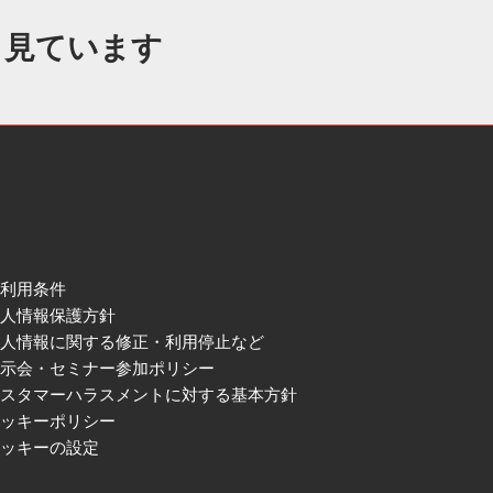
も見ています
ご利用条件
個人情報保護方針
個人情報に関する修正・利用停止など
展示会・セミナー参加ポリシー
カスタマーハラスメントに対する基本方針
クッキーポリシー
クッキーの設定