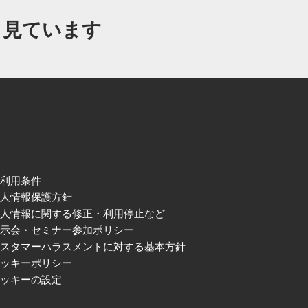
も見ています
ご利用条件
個人情報保護方針
個人情報に関する修正・利用停止など
展示会・セミナー参加ポリシー
カスタマーハラスメントに対する基本方針
クッキーポリシー
クッキーの設定