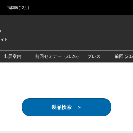
福岡展(12月)
8
サイト
出展案内
前回セミナー（2026）
プレス
前回 (2
展
展社・製品検索
出展検討資料を請求する
取材事前登録
会場
（無料）
展製品特集 一覧
来場者
ローバル･サプライ
特集
目の併催イベント
製品検索 ＞
法について