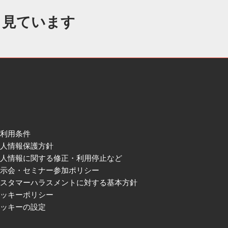
も見ています
ご利用条件
個人情報保護方針
個人情報に関する修正・利用停止など
展示会・セミナー参加ポリシー
カスタマーハラスメントに対する基本方針
クッキーポリシー
クッキーの設定